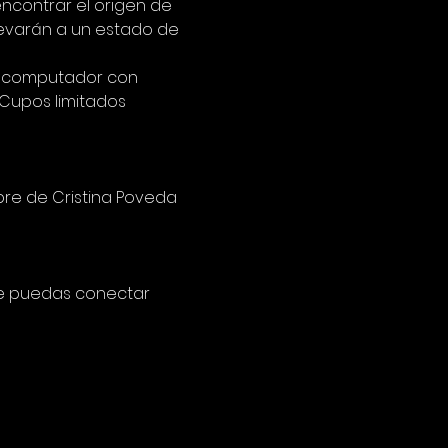
ncontrar el origen de 
levarán a un estado de 
 o computador con 
 Cupos limitados
re de Cristina Poveda 
 te puedas conectar