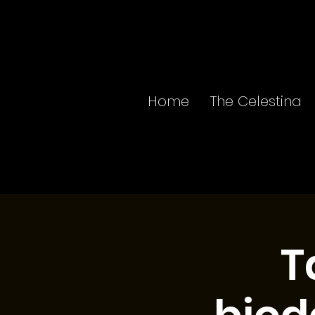
Home
The Celestina
T