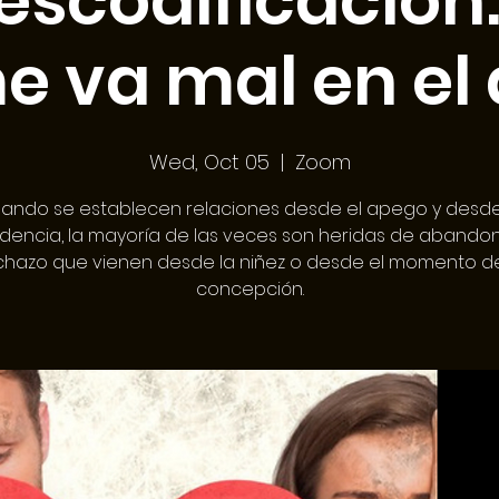
escodificación:
e va mal en el
Wed, Oct 05
  |  
Zoom
ando se establecen relaciones desde el apego y desde
encia, la mayoría de las veces son heridas de abando
chazo que vienen desde la niñez o desde el momento de
concepción.