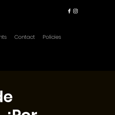
nts
Contact
Policies
de