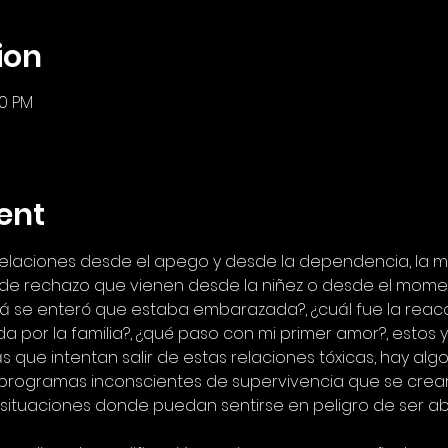
ion
00 PM
ent
laciones desde el apego y desde la dependencia, la ma
de rechazo que vienen desde la niñez o desde el momen
e enteró que estaba embarazada?, ¿cuál fue la reacció
da por la familia?, ¿qué paso con mi primer amor?, estos 
que intentan salir de estas relaciones tóxicas, hay algo
s programas inconscientes de supervivencia que se cr
te situaciones donde puedan sentirse en peligro de ser 