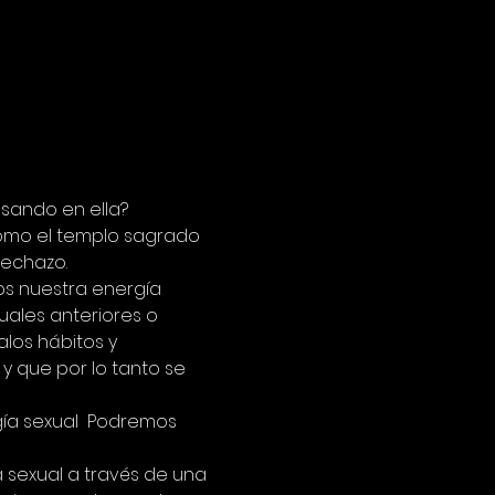
sando en ella? 
omo el templo sagrado 
rechazo. 
s nuestra energía 
ales anteriores o 
los hábitos y 
y que por lo tanto se 
gía sexual  Podremos 
 sexual a través de una 