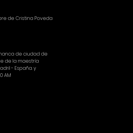
re de Cristina Poveda 
amanca de ciudad de 
e de la maestría 
dril - España. y 
50 AM