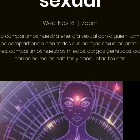
sexual
Wed, Nov 16
  |  
Zoom
o compartimos nuestra energía sexual con alguien, tamb
os compartiendo con todas sus parejas sexuales anteri
les, compartimos nuestros miedos, cargas genéticas, cic
cerrados, malos hábitos y conductas toxicas.