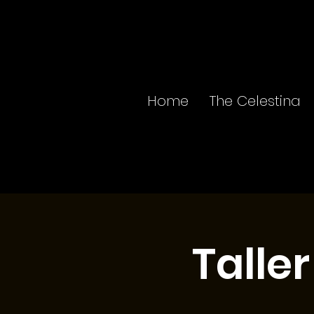
Home
The Celestina
Talle