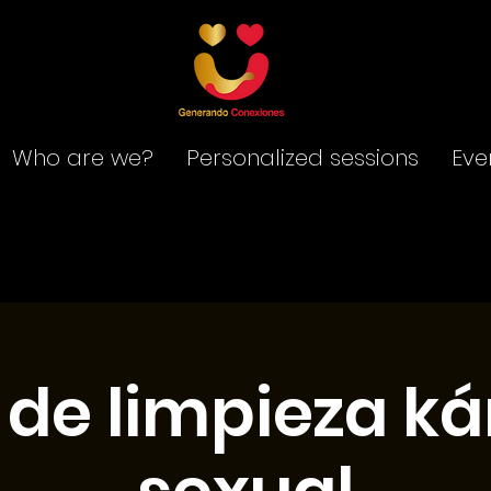
Who are we?
Personalized sessions
Eve
r de limpieza k