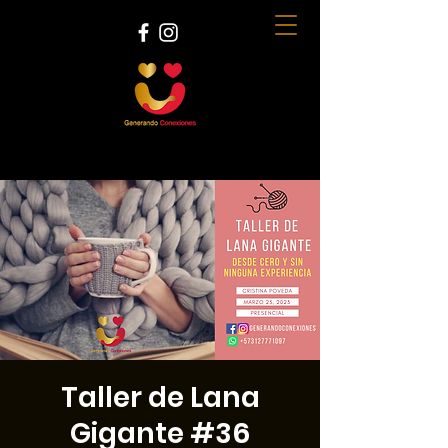
Taller de Lana
Gigante #36