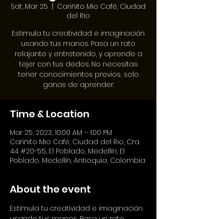
Sat, Mar 25
  |  
Cariñito Mio Café, Ciudad
del Rio
Estimula tu creatividad e imaginación
usando tus manos. Pasa un rato
relajante y entretenido, y aprende a
tejer con tus dedos. No necesitas
tener conocimientos previos, solo
Time & Location
Mar 25, 2023, 10:00 AM – 1:00 PM
Cariñito Mio Café, Ciudad del Rio, Cra.
44 #20-55, El Poblado, Medellín, El
Poblado, Medellín, Antioquia, Colombia
About the event
Estimula tu creatividad e imaginación 
usando tus manos. Pasa un rato 