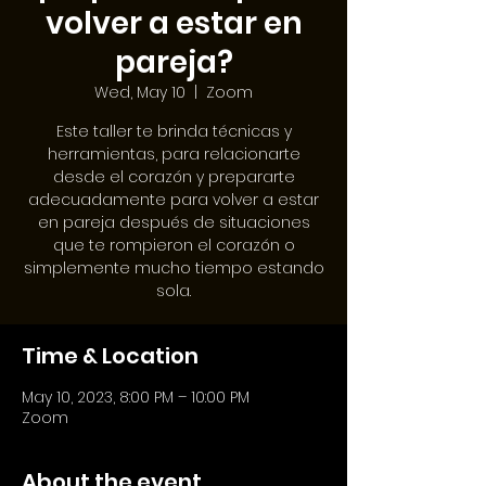
volver a estar en
pareja?
Wed, May 10
  |  
Zoom
Este taller te brinda técnicas y
herramientas, para relacionarte
desde el corazón y prepararte
adecuadamente para volver a estar
en pareja después de situaciones
que te rompieron el corazón o
simplemente mucho tiempo estando
sola.
Time & Location
May 10, 2023, 8:00 PM – 10:00 PM
Zoom
About the event