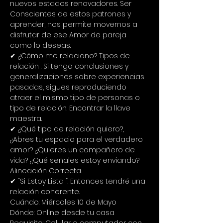
nuevos estados renovadores. Ser 
Conscientes de estos patrones y 
aprender, nos permite movernos a 
disfrutar de ese Amor de pareja 
como lo deseas.
✔ ¿Cómo me relaciono? Tipos de 
relación . Si tengo conclusiones y 
generalizaciones sobre experiencias 
pasadas, sigues reproduciendo 
atraer el mismo tipo de personas o 
tipo de relación. Encontrar la llave 
maestra.
✔ ¿Qué tipo de relación quiero?,
¿Abres tu espacio para el verdadero 
amor? ¿Quieres un compañero de 
vida? ¿Qué señales estoy enviando? 
Alineación Correcta.
✔ “Si Estoy Lista “. Entonces tendré una 
relación coherente.
Cuándo: Miércoles 10 de Mayo
Dónde: Online desde tu casa