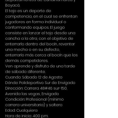
Boyacá.
El tejo es un deporte de 
competencia, en el cual se enfrentan 
jugadores en forma individual o 
conformando equipos. El juego 
consiste en lanzar el tejo desde una 
cancha a la otra, con el objetivo de 
enterrarlo dentro del bocín, reventar 
una mecha o en su defecto, 
enterrarlo más cerca al bocín que los 
demás competidores.
Ven aprende y disfruta de una tarde 
de sábado diferente.
Cuando: Sábado 12 de Agosto
Dónde: Polideportivo Sur de Envigado
Dirección: Carrera 48#46 sur-150, 
Avenida las vegas, Envigado
Condición: Profesional (mínimo 
carrera universitaria) y soltero
Edad: Cualquiera
Hora de inicio: 4:00 p.m.