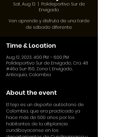
Sat, Aug 12
  |  
Polideportivo Sur de
Envigado
Ven aprende y disfruta de una tarde
de sábado diferente.
Time & Location
Aug 12, 2023, 4:00 PM – 6:00 PM
Polideportivo Sur de Envigado, Cra. 48
#46a Sur-150, Zona 1, Envigado,
Antioquia, Colombia
About the event
El tejo es un deporte autóctono de 
Colombia, que era practicado ya 
hace más de 500 años por los 
habitantes de la altiplanicie 
cundiboyacense en los 
departamentos de Cundinamarca y 