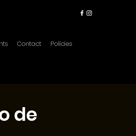
nts
Contact
Policies
go de