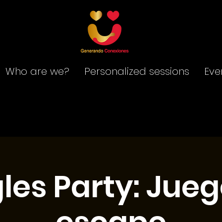
Who are we?
Personalized sessions
Eve
les Party: Jue