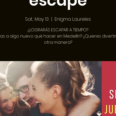
escape
Sat, May 13
  |  
Enigma Laureles
¿LOGRARÁS ESCAPAR A TIEMPO?
as a algo nuevo qué hacer en Medellín? ¿Quieres diverti
otra manera?