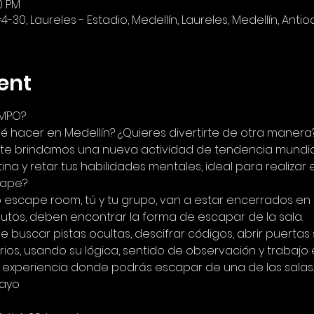
0 PM
4-30, Laureles - Estadio, Medellín, Laureles, Medellín, Anti
ent
EMPO?
 hacer en Medellín? ¿Quieres divertirte de otra manera
e brindamos una nueva actividad de tendencia mundial
tina y retar tus habilidades mentales, ideal para realizar 
cape?
 escape room, tú y tu grupo, van a estar encerrados en 
utos, deben encontrar la forma de escapar de la sala.
 buscar pistas ocultas, descifrar códigos, abrir puertas 
rios, usando su lógica, sentido de observación y trabajo 
 experiencia donde podrás escapar de una de las salas.
Mayo