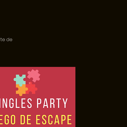
rte de