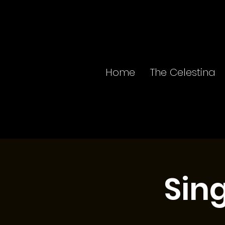
Home
The Celestina
Sing