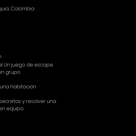
oquia, Colombia
?
. Un juego de escape 
en grupo.
una habitación 
secretas y resolver una 
en equipo.