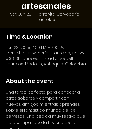
artesanales
Sat, Jun 28
  |  
TorreAlta Cervecería -
Laureles
Time & Location
Jun 28, 2025, 4:00 PM – 7:00 PM
TorreAlta Cervecería - Laureles, Cq. 75
#38-31, Laureles - Estadio, Medellín,
Laureles, Medellín, Antioquia, Colombia
About the event
Una tarde perfecta para conocer a 
otros solteros y compartir con 
nuevos amigos mientras aprendes 
sobre el fantástico mundo de las 
cervezas, una bebida muy festiva que 
ha acompañado la historia de la 
humanidad.