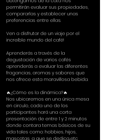
obtengamos de la cata nos 
permitirán evaluar sus propiedades, 
compararlas y establecer unas 
preferencias entre ellas.
Ven a disfrutar de un viaje por el 
increíble mundo del café!
Aprenderás a través de la 
degustación de varios cafés 
aprenderás a evaluar las diferentes 
fragancias, aromas y sabores que 
nos ofrece esta maravillosa bebida.
🔥¿Cómo es la dinámica?🔥
Nos ubicaremos en una única mesa 
en circulo, cada uno de los 
participantes hará una corta 
presentación de entre 1 y 2 minutos 
donde contara temas básicos de su 
vida tales como: hobbies, hijos, 
mascotas, a que se dedica...etc