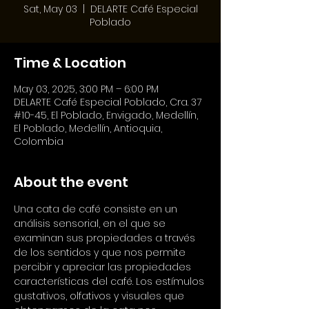
Sat, May 03
  |  
DELARTE Café Especial
Poblado
Time & Location
May 03, 2025, 3:00 PM – 6:00 PM
DELARTE Café Especial Poblado, Cra. 37
#10-45, El Poblado, Envigado, Medellín,
El Poblado, Medellín, Antioquia,
Colombia
About the event
Una cata de café consiste en un 
análisis sensorial, en el que se 
examinan sus propiedades a través 
de los sentidos y que nos permite 
percibir y apreciar las propiedades 
características del café. Los estímulos 
gustativos, olfativos y visuales que 