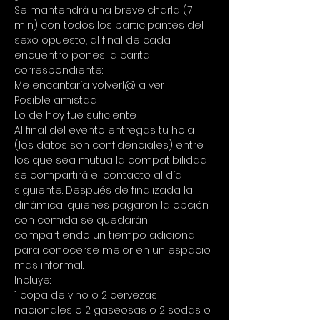
Se mantendrá una breve charla (7 
min) con todos los participantes del 
sexo opuesto, al final de cada 
encuentro pones la carita 
correspondiente: 
Me encantaría volverl@ a ver 
Posible amistad 
Lo de hoy fue suficiente
Al final del evento entregas tu hoja 
(los datos son confidenciales) entre 
los que sea mutua la compatibilidad 
se compartirá el contacto al día 
siguiente. Después de finalizada la 
dinámica, quienes pagaron la opción 
con comida se quedarán 
compartiendo un tiempo adicional 
para conocerse mejor en un espacio 
mas informal.
Incluye: 
1 copa de vino o 2 cervezas 
nacionales o 2 gaseosas o 2 sodas o 