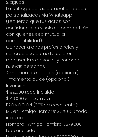
2 aguas
La entrega de las compatibilidades 
personalizadas vía Whatsapp 
(recuerda que tus datos son 
confidenciales y solo se compartirán 
con quienes sea mutua la 
compatibilidad) 
Conocer a otros profesionales y 
solteros que como tu quieren 
reactivar la vida social y conocer 
nuevas personas 
2 momentos salados (opcional) 
1 momento dulce (opcional)
Inversión: 
$199.000 todo incluido
$149.000 sin comida
PROMOCIÓN (30% de descuento): 
Mujer +Amigo Hombre: $279.000 todo 
incluido 
Hombre +Amigo Hombre: $279.000 
todo incluido