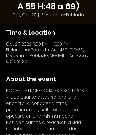
A 55 H:48 a 69)
Thu, Oct 27
  |  
El Herbario-Poblado
Time & Location
Oct 27, 2022, 7:00 PM – 10:00 PM
El Herbario-Poblado, Cra 43D #10-30,
Medellín, El Poblado, Medellín, Antioquia,
Colombia
About the event
NOCHE DE PROFESIONALES Y SOLTEROS 
¿Hace cuanto estas soltero? ¿Te 
encantaría conocer a otros 
profesionales y solteros del sexo 
opuesto en una misma noche?
Nos dedicamos a reactivar la vida 
social y generar conexiones desde 