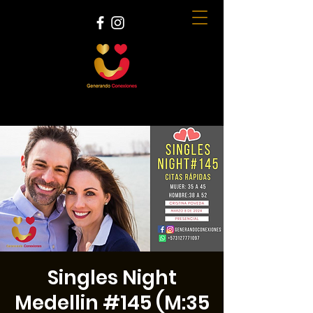
Singles Night
Medellin #145 (M:35