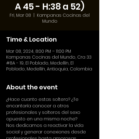
A 45 - H:38 a 52)
Fri, Mar 08
  |  
Kampanas Cocinas del
Mundo
Time & Location
Mar 08, 2024, 8:00 PM – 11:00 PM
Kampanas Cocinas del Mundo, Cra 33
#8A - 19, El Poblado, Medellín, El
Poblado, Medellín, Antioquia, Colombia
About the event
¿Hace cuanto estas soltero? ¿Te 
encantaría conocer a otros 
profesionales y solteros del sexo 
opuesto en una misma noche?
Nos dedicamos a reactivar la vida 
social y generar conexiones desde 
profesionales hasta amorosas 