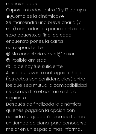
mencionadas
Cupos limitados, entre 10 y 12 parejas
🔥¿Cómo es la dinámica?🔥
Se mantendrá una breve charla (7 
min) con todos los participantes del 
sexo opuesto, al final de cada 
encuentro pones la carita 
correspondiente:
😍 Me encantaría volverl@ a ver
😉 Posible amistad
😜 Lo de hoy fue suficiente
Al final del evento entregas tu hoja 
(los datos son confidenciales) entre 
los que sea mutua la compatibilidad 
se compartirá el contacto al día 
siguiente.
Después de finalizada la dinámica, 
quienes pagaron la opción con 
comida se quedarán compartiendo 
un tiempo adicional para conocerse 
mejor en un espacio mas informal.