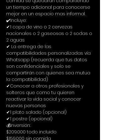
comida se quedarán compartiendo 
un tiempo adicional para conocerse 
mejor en un espacio mas informal.
✔️Incluye:
✔1 copa de vino o 2 cervezas 
nacionales o 2 gaseosas o 2 sodas o 
2 aguas
✔ La entrega de las 
compatibilidades personalizadas vía 
Whatsapp (recuerda que tus datos 
son confidenciales y solo se 
compartirán con quienes sea mutua 
la compatibilidad)
✔Conocer a otros profesionales y 
solteros que como tu quieren 
reactivar la vida social y conocer 
nuevas personas
✔1 plato salado (opcional)
✔1 postre (opcional)
💰Inversión:
$209.000 todo incluido
$159.000 sin comida