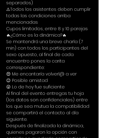
separados)
⚠️Todos los asistentes deben cumplir 
todas las condiciones arriba 
mencionadas
Cupos limitados, entre 8 y 10 parejas
🔥¿Cómo es la dinámica?🔥
Se mantendrá una breve charla (7 
min) con todos los participantes del 
sexo opuesto, al final de cada 
encuentro pones la carita 
correspondiente:
😍 Me encantaría volverl@ a ver
😉 Posible amistad
😜 Lo de hoy fue suficiente
Al final del evento entregas tu hoja 
(los datos son confidenciales) entre 
los que sea mutua la compatibilidad 
se compartirá el contacto al día 
siguiente.
Después de finalizada la dinámica, 
quienes pagaron la opción con 