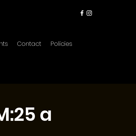
nts
Contact
Policies
M:25 a