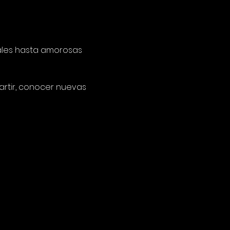
ales hasta amorosas 
rtir, conocer nuevas 