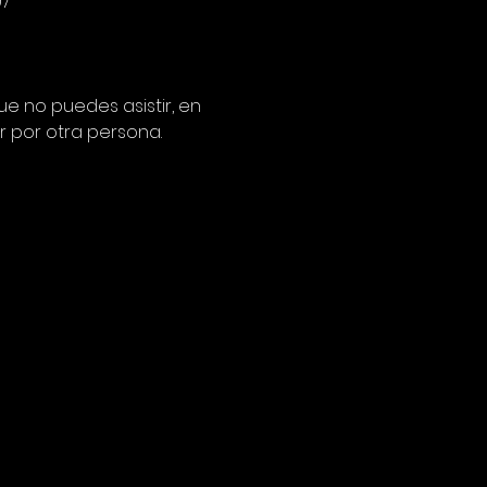
97
e no puedes asistir, en 
 por otra persona.