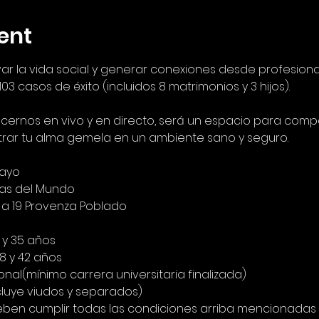
ent
ar la vida social y generar conexiones desde profesion
 casos de éxito (incluidos 8 matrimonios y 3 hijos).
rnos en vivo y en directo, será un espacio para compa
rar tu alma gemela en un ambiente sano y seguro.
Mayo
as del Mundo
8 a 19 Provenza Poblado
5 y 35 años
8 y 42 años
ional(mínimo carrera universitaria finalizada)
incluye viudos y separados)
deben cumplir todas las condiciones arriba mencionadas