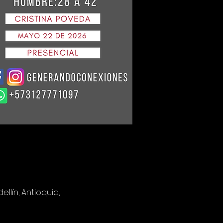
llín, Antioquia,