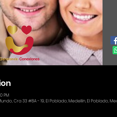
ion
00 PM
o, Cra 33 #8A - 19, El Poblado, Medellín, El Poblado, Mede