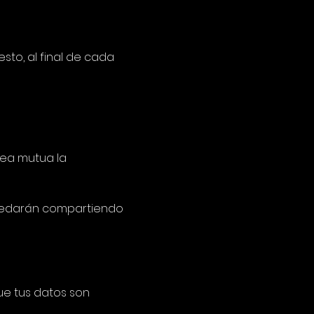
to, al final de cada 
sea mutua la 
quedarán compartiendo 
e tus datos son 