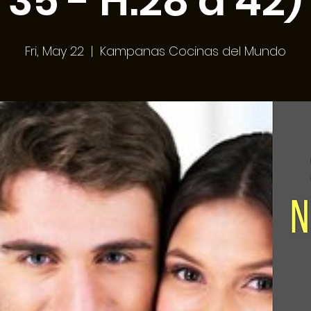
35 - H:28 a 42)
Fri, May 22
  |  
Kampanas Cocinas del Mundo