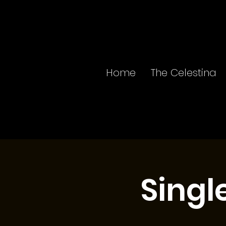
Home
The Celestina
Singl