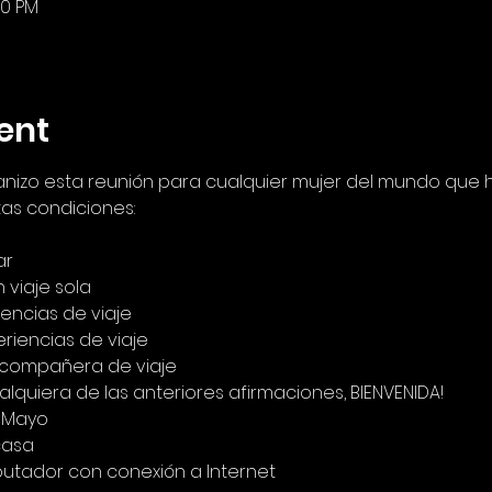
00 PM
ent
ganizo esta reunión para cualquier mujer del mundo que 
as condiciones:
ar
 viaje sola
encias de viaje
riencias de viaje
 compañera de viaje
ualquiera de las anteriores afirmaciones, BIENVENIDA!
e Mayo
casa
putador con conexión a Internet