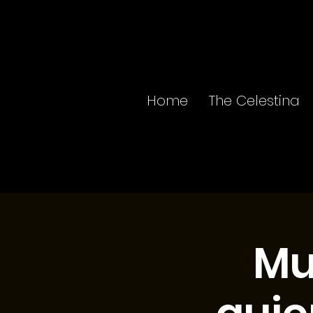
Home
The Celestina
Mu