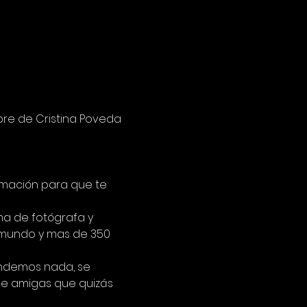
re de Cristina Poveda 
rmación para que te 
lma de fotógrafa y 
 mundo y mas de 350 
endemos nada, se 
de amigas que quizás 