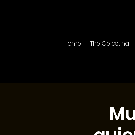
Home
The Celestina
Mu