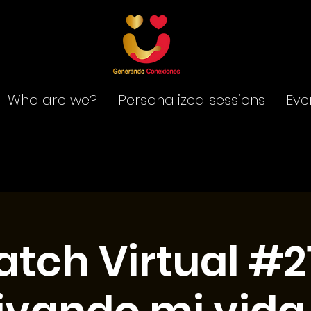
Who are we?
Personalized sessions
Eve
tch Virtual #2