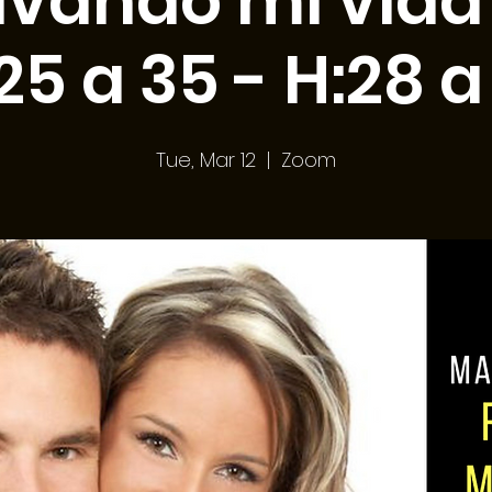
ivando mi vida 
25 a 35 - H:28 a
Tue, Mar 12
  |  
Zoom