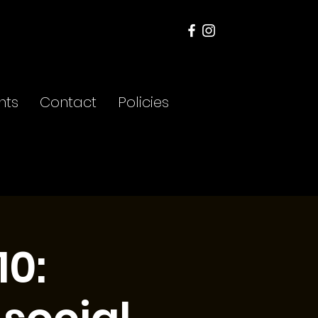
nts
Contact
Policies
10: