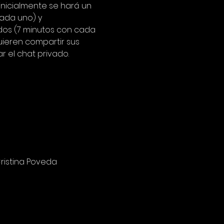
nicialmente se hará un 
ada uno) y 
dos (7 minutos con cada 
uieren compartir sus 
 el chat privado.
ristina Poveda 