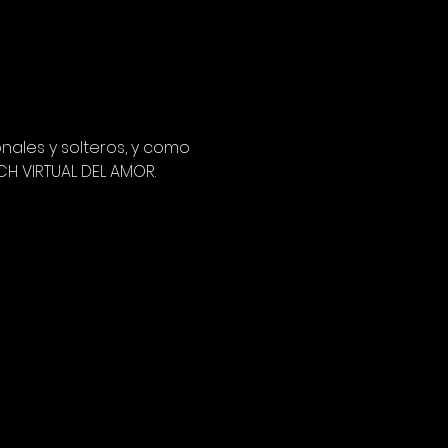
ales y solteros, y como 
H VIRTUAL DEL AMOR.