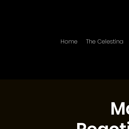
Home
The Celestina
Ma