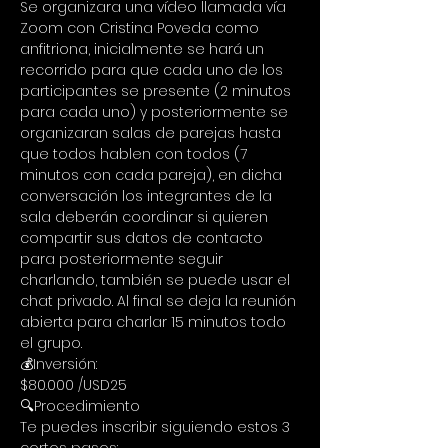
Se organizara una vídeo llamada vía 
Zoom con Cristina Poveda como 
anfitriona, inicialmente se hará un 
recorrido para que cada uno de los 
participantes se presente (2 minutos 
para cada uno) y posteriormente se 
organizaran salas de parejas hasta 
que todos hablen con todos (7 
minutos con cada pareja), en dicha 
conversación los integrantes de la 
sala deberán coordinar si quieren 
compartir sus datos de contacto 
para posteriormente seguir 
charlando, también se puede usar el 
chat privado. Al final se deja la reunión 
abierta para charlar 15 minutos todo 
el grupo.
💰Inversión:
$80.000 /USD25
🔍Procedimiento
Te puedes inscribir siguiendo estos 3 