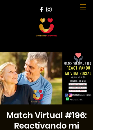
Match Virtual #196:
Reactivando mi