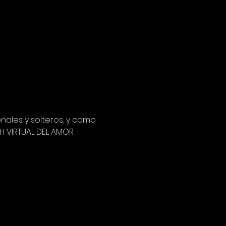
ales y solteros, y como 
H VIRTUAL DEL AMOR