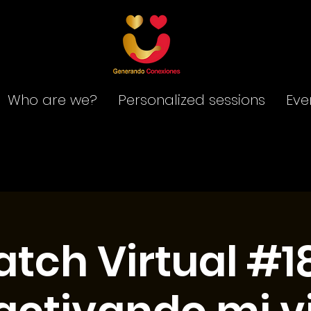
Who are we?
Personalized sessions
Eve
tch Virtual #1