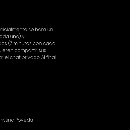
nicialmente se hará un 
ada uno) y 
dos (7 minutos con cada 
uieren compartir sus 
l chat privado. Al final 
ristina Poveda 