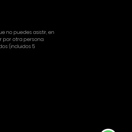
e no puedes asistir, en 
 por otra persona.
os (incluidos 5 