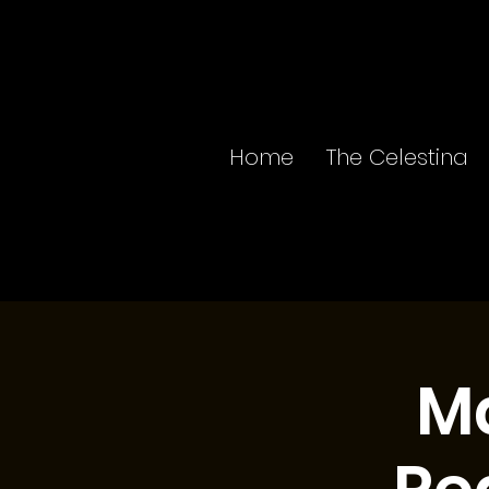
Home
The Celestina
Ma