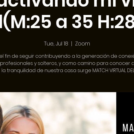
activando mi v
l(M:25 a 35 H:28
Tue, Jul 18
  |  
Zoom
el fin de seguir contribuyendo a la generación de conex
 profesionales y solteros, y como camino para conocer a
la tranquilidad de nuestra casa surge MATCH VIRTUAL D