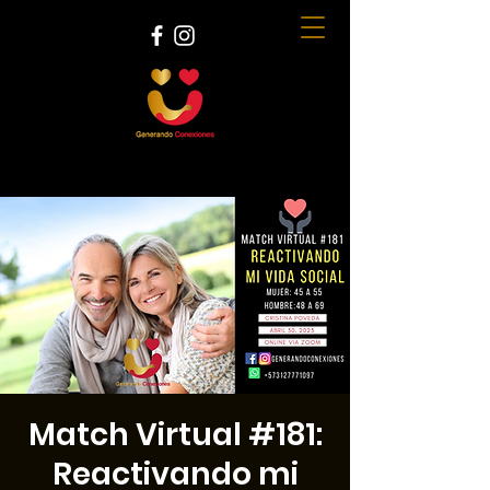
Match Virtual #181:
Reactivando mi