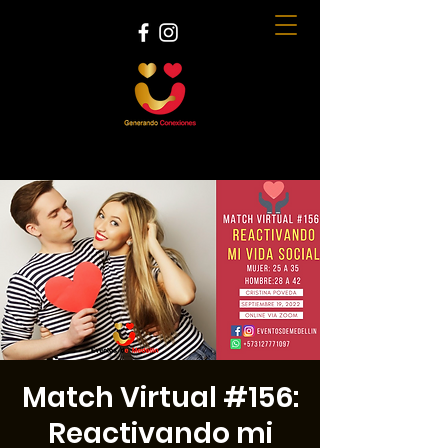
Match Virtual #156:
Reactivando mi