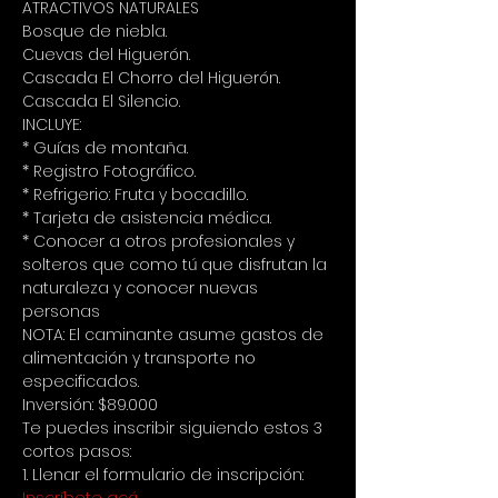
ATRACTIVOS NATURALES  
Bosque de niebla.  
Cuevas del Higuerón.  
Cascada El Chorro del Higuerón.  
Cascada El Silencio.
INCLUYE:  
* Guías de montaña.  
* Registro Fotográfico.  
* Refrigerio: Fruta y bocadillo.  
* Tarjeta de asistencia médica.  
* Conocer a otros profesionales y 
solteros que como tú que disfrutan la 
naturaleza y conocer nuevas 
personas
NOTA: El caminante asume gastos de 
alimentación y transporte no 
especificados.
Inversión: $89.000
Te puedes inscribir siguiendo estos 3 
cortos pasos: 
1. Llenar el formulario de inscripción: 