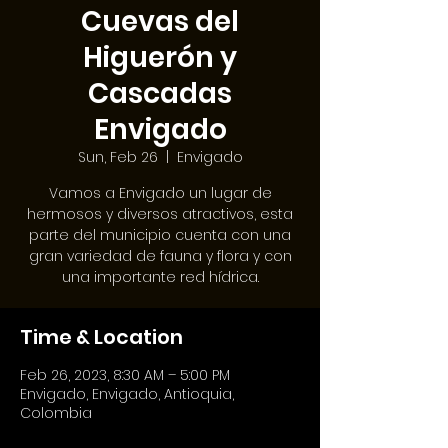
Cuevas del
Higuerón y
Cascadas
Envigado
Sun, Feb 26
  |  
Envigado
Vamos a Envigado un lugar de
hermosos y diversos atractivos, esta
parte del municipio cuenta con una
gran variedad de fauna y flora y con
una importante red hídrica.
Time & Location
Feb 26, 2023, 8:30 AM – 5:00 PM
Envigado, Envigado, Antioquia,
Colombia