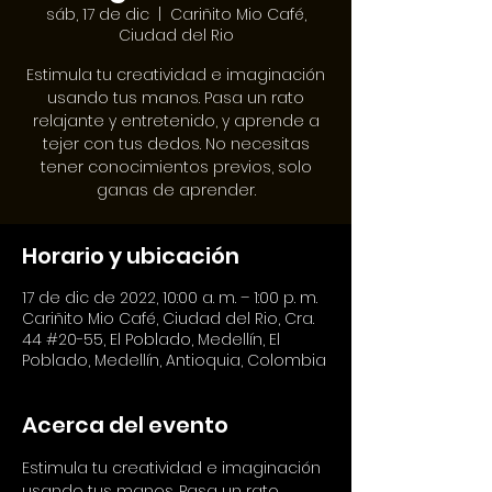
sáb, 17 de dic
  |  
Cariñito Mio Café,
Ciudad del Rio
Estimula tu creatividad e imaginación
usando tus manos. Pasa un rato
relajante y entretenido, y aprende a
tejer con tus dedos. No necesitas
tener conocimientos previos, solo
ganas de aprender.
Horario y ubicación
17 de dic de 2022, 10:00 a. m. – 1:00 p. m.
Cariñito Mio Café, Ciudad del Rio, Cra.
44 #20-55, El Poblado, Medellín, El
Poblado, Medellín, Antioquia, Colombia
Acerca del evento
Estimula tu creatividad e imaginación 
usando tus manos. Pasa un rato 