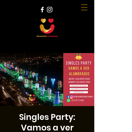
Singles Party:
Vamos a ver