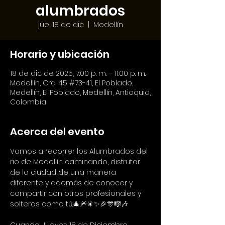
alumbrados
jue, 18 de dic
  |  
Medellín
Horario y ubicación
18 de dic de 2025, 7:00 p. m. – 11:00 p. m.
Medellín, Cra. 45 #73-41, El Poblado,
Medellín, El Poblado, Medellín, Antioquia,
Colombia
Acerca del evento
Vamos a recorrer los Alumbrados del 
rio de Medellín caminando, disfrutar 
de la ciudad de una manera 
diferente y además de conocer y 
compartir con otros profesionales y 
solteros como tú.🎄🎆🎇✨🎉🎊🎼🎶