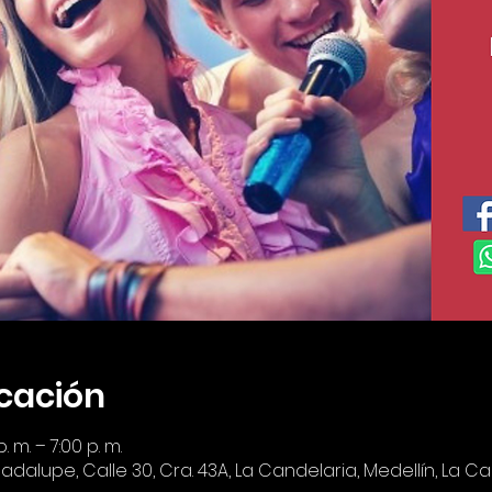
icación
 m. – 7:00 p. m.
lupe, Calle 30, Cra. 43A, La Candelaria, Medellín, La Can