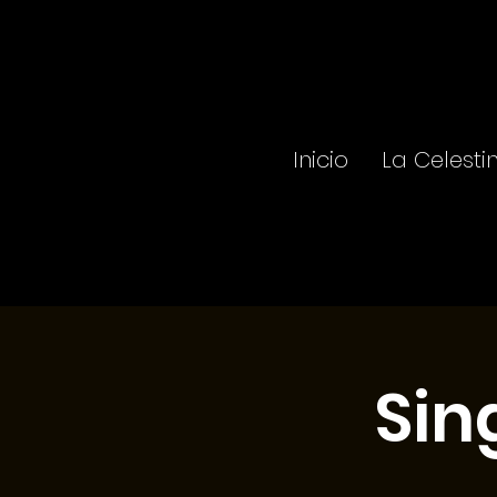
Inicio
La Celesti
Sin