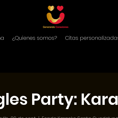
na
¿Quienes somos?
Citas personalizada
gles Party: Kar