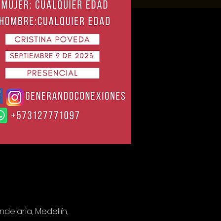
delaria, Medellín,