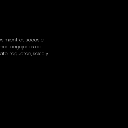
s mientras sacas el 
 mas pegajosas de 
to, regueton, salsa y 