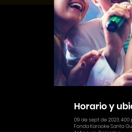
Horario y ub
09 de sept de 2023, 4:00 p.
Fonda Karaoke Santa Guada