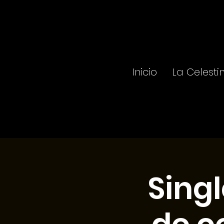
Inicio
La Celesti
Sing