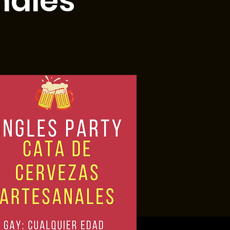
nales