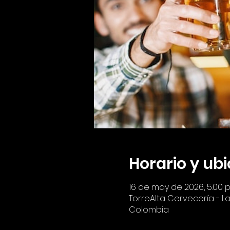
Horario y ub
16 de may de 2026, 5:00 p. 
TorreAlta Cervecería - Lau
Colombia