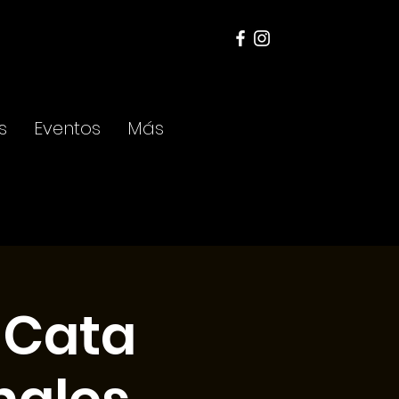
s
Eventos
Más
-Cata