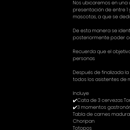
Nos ubicaremos en una ú
presentación de entre 1 
mascotas, a que se dedic
De esta manera se ident
posteriormente poder co
Recuerda que el objetivo
personas
Después de finalizada la
todos los asistentes de
Incluye:
✔️Cata de 3 cervezas To
✔️3 momentos gastronó
Tabla de carnes madura
Choripan
Totopos