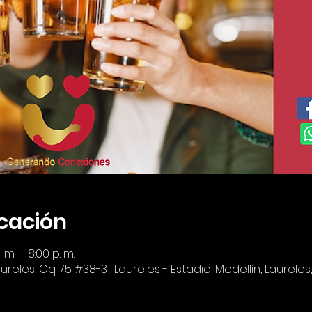
icación
m. – 8:00 p. m.
reles, Cq. 75 #38-31, Laureles - Estadio, Medellín, Laureles,