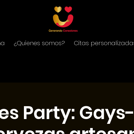
na
¿Quienes somos?
Citas personalizada
les Party: Gays