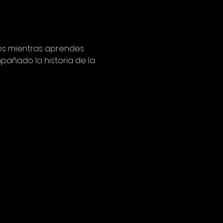
os mientras aprendes 
añado la historia de la 