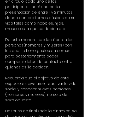
en circulo, cada uno de los 
participantes hará una corta 
presentación de entre 1 y 2 minutos 
donde contara temas básicos de su 
vida tales como: hobbies, hijos, 
mascotas, a que se dedica...etc
De esta manera se identificaran las 
personas(hombres y mujeres) con 
las que se tiene gustos en común 
para posteriormente poder 
compartir datos de contacto entre 
quienes así lo decidan.
Recuerda que el objetivo de este 
espacio es divertirse, reactivar la vida 
social y conocer nuevas personas 
(hombres y mujeres), no solo del 
sexo opuesto.
Después de finalizada la dinámica, se 
dará inicio a la actividad y se podrá 