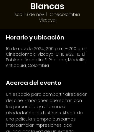
Blancas
sáb, 16 de nov
  |  
Cinecolombia
Vizcaya
Horario y ubicación
16 de nov de 2024, 2:00 p. m. – 7:00 p. m.
Cinecolombia Vizcaya, Cl 10 #32-115, El
Poblado, Medellín, El Poblado, Medellín,
Antioquia, Colombia
Acerca del evento
Un espacio para compartir alrededor 
del cine. Emociones que saltan con 
los personajes y reflexiones 
alrededor de las historias. Al salir de 
una película siempre buscamos 
intercambiar impresiones, acá 
guiado por la voz de un experto.