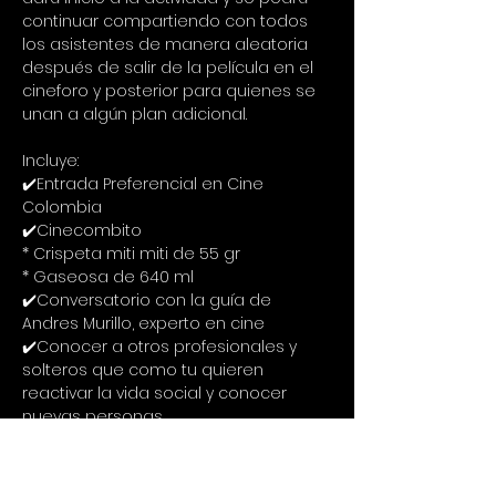
continuar compartiendo con todos 
los asistentes de manera aleatoria 
después de salir de la película en el 
cineforo y posterior para quienes se 
unan a algún plan adicional.
Incluye:
✔️Entrada Preferencial en Cine 
Colombia
✔️Cinecombito
* Crispeta miti miti de 55 gr
* Gaseosa de 640 ml
✔️Conversatorio con la guía de 
Andres Murillo, experto en cine
✔️Conocer a otros profesionales y 
solteros que como tu quieren 
reactivar la vida social y conocer 
nuevas personas
💰Inversión: $89.000