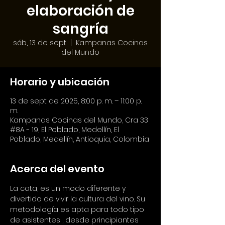
elaboración de
sangría
sáb, 13 de sept
  |  
Kampanas Cocinas
del Mundo
Horario y ubicación
13 de sept de 2025, 8:00 p. m. – 11:00 p.
m.
Kampanas Cocinas del Mundo, Cra 33
#8A - 19, El Poblado, Medellín, El
Poblado, Medellín, Antioquia, Colombia
Acerca del evento
La cata, es un modo diferente y 
divertido de vivir la cultura del vino. Su 
metodología es apta para todo tipo 
de asistentes , desde principiantes 