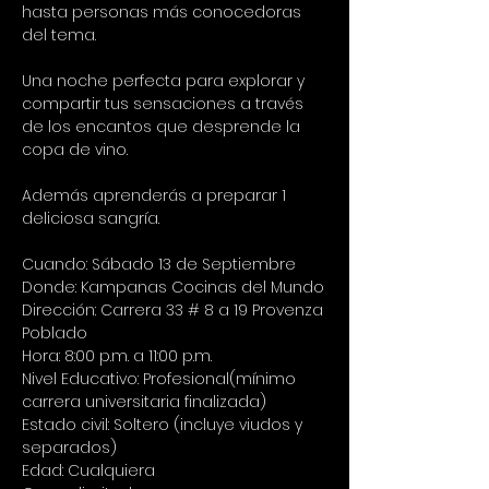
hasta personas más conocedoras 
del tema.
Una noche perfecta para explorar y 
compartir tus sensaciones a través 
de los encantos que desprende la 
copa de vino.
Además aprenderás a preparar 1 
deliciosa sangría.
Cuando: Sábado 13 de Septiembre
Donde: Kampanas Cocinas del Mundo
Dirección: Carrera 33 # 8 a 19 Provenza 
Poblado
Hora: 8:00 p.m. a 11:00 p.m.
Nivel Educativo: Profesional(mínimo 
carrera universitaria finalizada)
Estado civil: Soltero (incluye viudos y 
separados)
Edad: Cualquiera