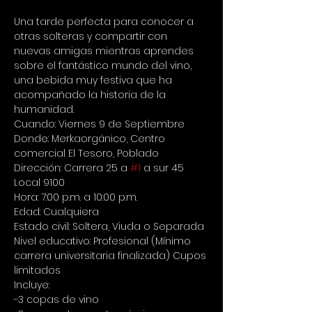
Una tarde perfecta para conocer a 
otras solteras y compartir con 
nuevas amigas mientras aprendes 
sobre el fantástico mundo del vino, 
una bebida muy festiva que ha 
acompañado la historia de la 
humanidad.
Cuando: Viernes 9 de Septiembre 
Donde: Merkaorgánico, Centro 
comercial El Tesoro, Poblado 
Dirección: Carrera 25 a 
#1
 a sur 45 
Local 9100 
Hora: 7:00 p.m. a 10:00 p.m. 
Edad: Cualquiera 
Estado civil: Soltera, Viuda o Separada 
Nivel educativo: Profesional (Mínimo 
carrera universitaria finalizada) Cupos 
limitados
Incluye:
-3 copas de vino 