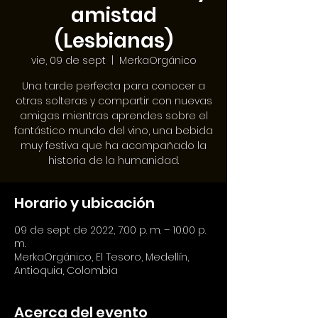
amistad
(Lesbianas)
vie, 09 de sept
  |  
MerkaOrgánico
Una tarde perfecta para conocer a
otras solteras y compartir con nuevas
amigas mientras aprendes sobre el
fantástico mundo del vino, una bebida
muy festiva que ha acompañado la
historia de la humanidad.
Horario y ubicación
09 de sept de 2022, 7:00 p. m. – 10:00 p.
m.
MerkaOrgánico, El Tesoro, Medellín,
Antioquia, Colombia
Acerca del evento