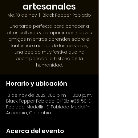
artesanales
vie, 18 de nov
  |  
Black Pepper Poblado
Una tarde perfecta para conocer a
otros solteros y compartir con nuevos
amigos mientras aprendes sobre el
fantástico mundo de las cervezas,
una bebida muy festiva que ha
acompañado la historia de la
humanidad.
Horario y ubicación
18 de nov de 2022, 7:00 p. m. – 10:00 p. m.
Black Pepper Poblado, Cl. 10b #35-50, El
Poblado, Medellín, El Poblado, Medellín,
Antioquia, Colombia
Acerca del evento