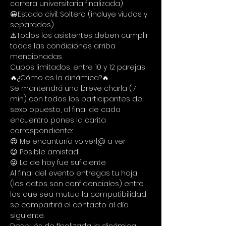
carrera universitaria finalizada)
😀Estado civil: Soltero (incluye viudos y 
separados)
⚠️Todos los asistentes deben cumplir 
todas las condiciones arriba 
mencionadas
Cupos limitados, entre 10 y 12 parejas
🔥¿Cómo es la dinámica?🔥
Se mantendrá una breve charla (7 
min) con todos los participantes del 
sexo opuesto, al final de cada 
encuentro pones la carita 
correspondiente:
😍 Me encantaría volverl@ a ver
😉 Posible amistad
😜 Lo de hoy fue suficiente
Al final del evento entregas tu hoja 
(los datos son confidenciales) entre 
los que sea mutua la compatibilidad 
se compartirá el contacto al día 
siguiente.