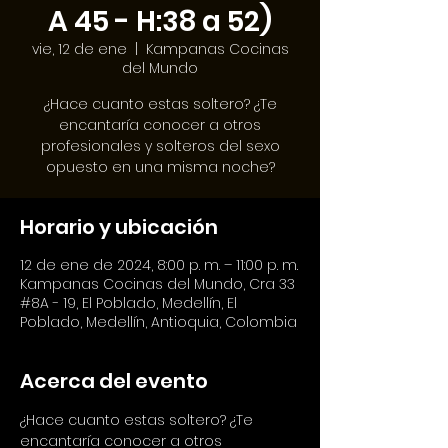
A 45 - H:38 a 52)
vie, 12 de ene
  |  
Kampanas Cocinas
del Mundo
¿Hace cuanto estas soltero? ¿Te
encantaría conocer a otros
profesionales y solteros del sexo
opuesto en una misma noche?
Horario y ubicación
12 de ene de 2024, 8:00 p. m. – 11:00 p. m.
Kampanas Cocinas del Mundo, Cra 33
#8A - 19, El Poblado, Medellín, El
Poblado, Medellín, Antioquia, Colombia
Acerca del evento
¿Hace cuanto estas soltero? ¿Te 
encantaría conocer a otros 