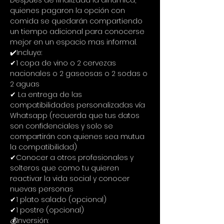
Después de finalizada la dinámica, 
quienes pagaron la opción con 
comida se quedarán compartiendo 
un tiempo adicional para conocerse 
mejor en un espacio mas informal.
✔️Incluye:
✔1 copa de vino o 2 cervezas 
nacionales o 2 gaseosas o 2 sodas o 
2 aguas
✔ La entrega de las 
compatibilidades personalizadas vía 
Whatsapp (recuerda que tus datos 
son confidenciales y solo se 
compartirán con quienes sea mutua 
la compatibilidad)
✔Conocer a otros profesionales y 
solteros que como tu quieren 
reactivar la vida social y conocer 
nuevas personas
✔1 plato salado (opcional)
✔1 postre (opcional)
💰Inversión: