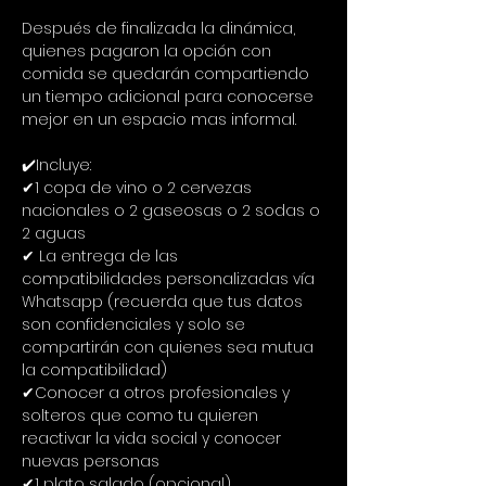
Después de finalizada la dinámica, 
quienes pagaron la opción con 
comida se quedarán compartiendo 
un tiempo adicional para conocerse 
mejor en un espacio mas informal.
✔️Incluye:
✔1 copa de vino o 2 cervezas 
nacionales o 2 gaseosas o 2 sodas o 
2 aguas
✔ La entrega de las 
compatibilidades personalizadas vía 
Whatsapp (recuerda que tus datos 
son confidenciales y solo se 
compartirán con quienes sea mutua 
la compatibilidad)
✔Conocer a otros profesionales y 
solteros que como tu quieren 
reactivar la vida social y conocer 
nuevas personas
✔1 plato salado (opcional)