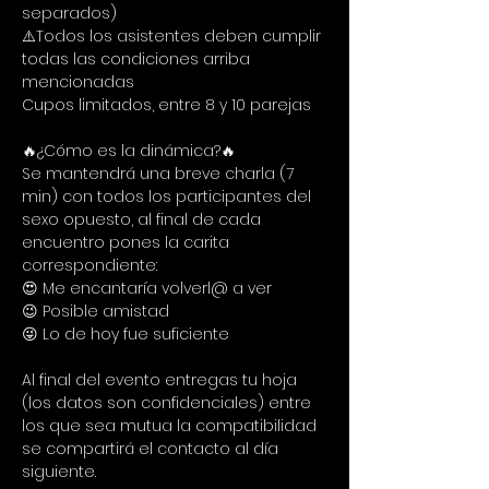
separados)
⚠️Todos los asistentes deben cumplir 
todas las condiciones arriba 
mencionadas
Cupos limitados, entre 8 y 10 parejas
🔥¿Cómo es la dinámica?🔥
Se mantendrá una breve charla (7 
min) con todos los participantes del 
sexo opuesto, al final de cada 
encuentro pones la carita 
correspondiente:
😍 Me encantaría volverl@ a ver
😉 Posible amistad
😜 Lo de hoy fue suficiente
Al final del evento entregas tu hoja 
(los datos son confidenciales) entre 
los que sea mutua la compatibilidad 
se compartirá el contacto al día 
siguiente.