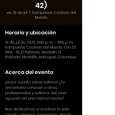
42)
vie, 18 de jul
  |  
Kampanas Cocinas del
Mundo
Horario y ubicación
18 de jul de 2025, 8:00 p. m. – 11:00 p. m.
Kampanas Cocinas del Mundo, Cra 33
#8A - 19, El Poblado, Medellín, El
Poblado, Medellín, Antioquia, Colombia
Acerca del evento
¿Hace cuanto estas soltero? ¿Te 
encantaría conocer a otros 
profesionales y solteros del sexo 
opuesto en una misma noche?
Nos dedicamos a reactivar la vida 
social y generar conexiones desde 