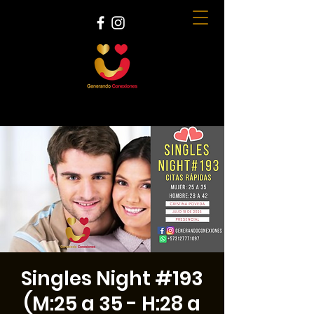
Singles Night #193
(M:25 a 35 - H:28 a