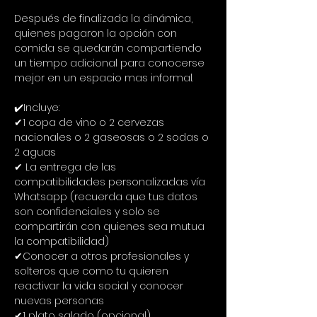
Después de finalizada la dinámica, 
quienes pagaron la opción con 
comida se quedarán compartiendo 
un tiempo adicional para conocerse 
mejor en un espacio mas informal.
✔️Incluye:
✔1 copa de vino o 2 cervezas 
nacionales o 2 gaseosas o 2 sodas o 
2 aguas
✔ La entrega de las 
compatibilidades personalizadas vía 
Whatsapp (recuerda que tus datos 
son confidenciales y solo se 
compartirán con quienes sea mutua 
la compatibilidad)
✔Conocer a otros profesionales y 
solteros que como tu quieren 
reactivar la vida social y conocer 
nuevas personas
✔1 plato salado (opcional)