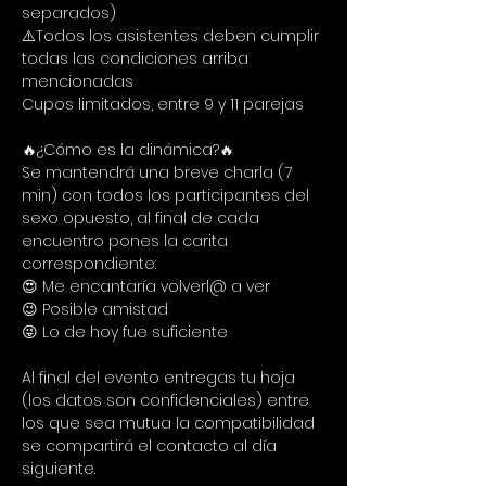
separados)
⚠️Todos los asistentes deben cumplir 
todas las condiciones arriba 
mencionadas
Cupos limitados, entre 9 y 11 parejas
🔥¿Cómo es la dinámica?🔥
Se mantendrá una breve charla (7 
min) con todos los participantes del 
sexo opuesto, al final de cada 
encuentro pones la carita 
correspondiente:
😍 Me encantaría volverl@ a ver
😉 Posible amistad
😜 Lo de hoy fue suficiente
Al final del evento entregas tu hoja 
(los datos son confidenciales) entre 
los que sea mutua la compatibilidad 
se compartirá el contacto al día 
siguiente.