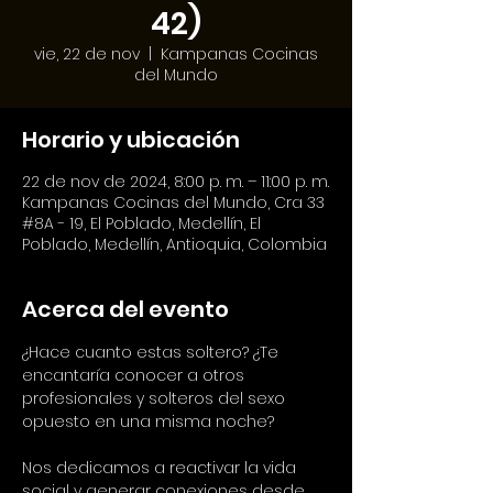
42)
vie, 22 de nov
  |  
Kampanas Cocinas
del Mundo
Horario y ubicación
22 de nov de 2024, 8:00 p. m. – 11:00 p. m.
Kampanas Cocinas del Mundo, Cra 33
#8A - 19, El Poblado, Medellín, El
Poblado, Medellín, Antioquia, Colombia
Acerca del evento
¿Hace cuanto estas soltero? ¿Te 
encantaría conocer a otros 
profesionales y solteros del sexo 
opuesto en una misma noche?
Nos dedicamos a reactivar la vida 
social y generar conexiones desde 