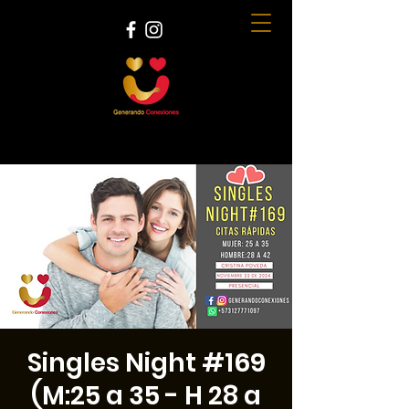
Singles Night #169
(M:25 a 35 - H 28 a