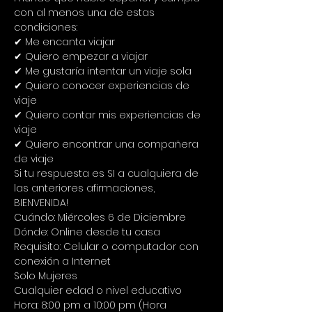
con al menos una de estas 
condiciones:
✔ Me encanta viajar
✔ Quiero empezar a viajar
✔ Me gustaría intentar un viaje sola
✔ Quiero conocer experiencias de 
viaje
✔ Quiero contar mis experiencias de 
viaje
✔ Quiero encontrar una compañera 
de viaje
Si tu respuesta es SI a cualquiera de 
las anteriores afirmaciones, 
BIENVENIDA!
Cuándo: Miércoles 6 de Diciembre 
Dónde: Online desde tu casa
Requisito: Celular o computador con 
conexión a Internet
Solo Mujeres
Cualquier edad o nivel educativo
Hora: 8:00 pm a 10:00 pm (Hora 