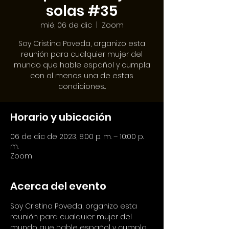
solas #35
mié, 06 de dic
  |  
Zoom
Soy Cristina Poveda, organizo esta
reunión para cualquier mujer del
mundo que hable español y cumpla
con al menos una de estas
condiciones...
Horario y ubicación
06 de dic de 2023, 8:00 p. m. – 10:00 p.
m.
Zoom
Acerca del evento
Soy Cristina Poveda, organizo esta 
reunión para cualquier mujer del 
mundo que hable español y cumpla 