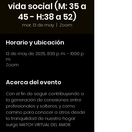
vida social (M: 35 a
45 - H:38 a 52)
mar, 13 de may
  |  
Zoom
Horario y ubicación
13 de may de 2025, 8:30 p. m. – 10:00 p.
m.
Zoom
Acerca del evento
Con el fin de seguir contribuyendo a 
la generación de conexiones entre 
profesionales y solteros, y como 
camino para conocer a otros desde 
la tranquilidad de nuestro hogar 
surge MATCH VIRTUAL DEL AMOR.