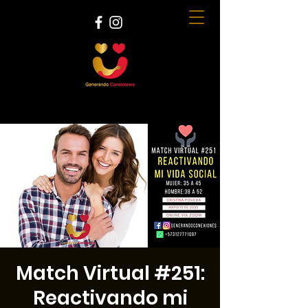
Match Virtual #251:
Reactivando mi