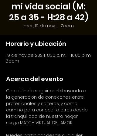
mi vida social (M:
25 a 35 - H:28 a 42)
mar, 19 de nov
  |  
Zoom
Horario y ubicación
19 de nov de 2024, 8:30 p. m. – 10:00 p. m.
Zoom
Acerca del evento
Con el fin de seguir contribuyendo a 
la generación de conexiones entre 
profesionales y solteros, y como 
camino para conocer a otros desde 
la tranquilidad de nuestro hogar 
surge MATCH VIRTUAL DEL AMOR.
Puedes participar desde cualquier 