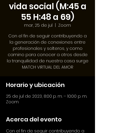
vida social (M:45 a
55 H:48 a 69)
mar, 25 de jul
  |  
Zoom
Con el fin de seguir contribuyendo a
la generación de conexiones entre
profesionales y solteros, y como
camino para conocer a otros desde
la tranquilidad de nuestra casa surge
MATCH VIRTUAL DEL AMOR
Horario y ubicación
25 de jul de 2023, 8:00 p. m. – 10:00 p. m.
Zoom
Acerca del evento
Con el fin de seguir contribuyendo a 