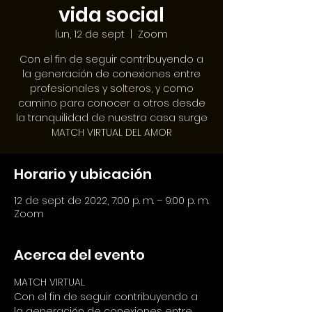
vida social
lun, 12 de sept
  |  
Zoom
Con el fin de seguir contribuyendo a
la generación de conexiones entre
profesionales y solteros, y como
camino para conocer a otros desde
la tranquilidad de nuestra casa surge
MATCH VIRTUAL DEL AMOR
Horario y ubicación
12 de sept de 2022, 7:00 p. m. – 9:00 p. m.
Zoom
Acerca del evento
MATCH VIRTUAL
Con el fin de seguir contribuyendo a 
la generación de conexiones entre 