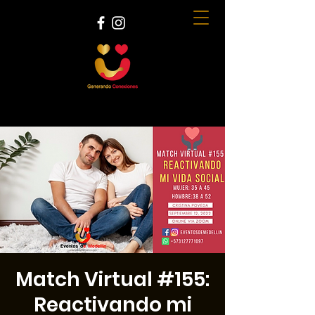
Match Virtual #155:
Reactivando mi