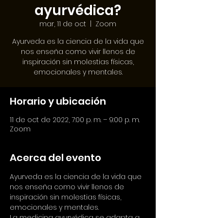
ayurvédica?
mar, 11 de oct
  |  
Zoom
Ayurveda es la ciencia de la vida que
nos enseña como vivir llenos de
inspiración sin molestias físicas,
Horario y ubicación
11 de oct de 2022, 7:00 p. m. – 9:00 p. m.
Zoom
Acerca del evento
Ayurveda es la ciencia de la vida que 
nos enseña como vivir llenos de 
inspiración sin molestias físicas, 
emocionales y mentales.
La medicina ayurvédica se adapta a 