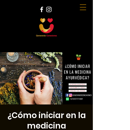
¿Cómo iniciar en la
medicina