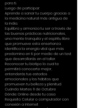
para ti.
Luego de participar: 
Aprende a sanar tu cuerpo gracias a 
la medicina natural más antigua de 
la India. 
Equilibra y armoniza tu ser a través de 
las buenas prácticas nutricionales, 
una mente tranquila y el espíritu libre 
que promueve esta enseñanza. 
Identifica la energía vital que más 
predomina en ti por medio de un test 
que desarrollarás en el taller. 
Reconocer tu biotipo lo cual te 
permitirá conocerte mejor, 
entenderás tus estados 
emocionales y los hábitos que 
promueven tu belleza y plenitud.
Cuándo: Martes 11 de Octubre 
Dónde: Online desde tu casa 
Requisito: Celular o computador con 
conexión a Internet 