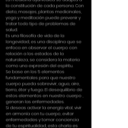
la constitución de cada persona. Con 
dieta, masajes, plantas medicinales, 
yoga y meditación puede prevenir y 
tratar todo tipo de problemas de 
salud.
Es una filosofía de vida de la 
longevidad, es una disciplina que se 
enfoca en observar el cuerpo con 
relación a los estados de la 
naturaleza, se considera la materia 
como una expresión del espíritu.
Se base en los 5 elementos 
fundamentales para que nuestro 
cuerpo pueda sobrevivir, agua, aire, 
tierra, éter y fuego. El desequilibrio de 
estos elementos en nuestro cuerpo , 
generan las enfermedades.
Si deseas activar la energía vital, vivir 
en armonía con tu cuerpo, evitar 
enfermedades y tomar conciencia 
de tu espiritualidad, esta charla es 