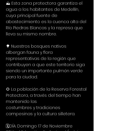
⛰️ Esta zona protectora garantiza el 
agua a los habitantes de Medellín, 
cuya principal fuente de 
abastecimiento es la cuenca alta del 
Río Piedras Blancas y la represa que 
lleva su mismo nombre.
🌳 Nuestros bosques nativos
albergan fauna y flora 
representativas de la región que 
contribuyen a que este territorio siga 
siendo un importante pulmón verde 
para la ciudad.
🌻 La población de la Reserva Forestal 
Protectora, a través del tiempo han 
mantenido las
costumbres y tradiciones 
campesinas y la cultura silletera.
🗓️DÍA: Domingo 17 de Noviembre 