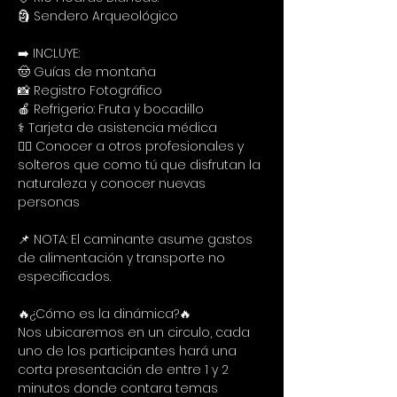
🗿 Sendero Arqueológico
➡️ INCLUYE:
🤠 Guías de montaña
📸 Registro Fotográfico
🍎 Refrigerio: Fruta y bocadillo
⚕️ Tarjeta de asistencia médica
🙋‍♀️ Conocer a otros profesionales y 
solteros que como tú que disfrutan la 
naturaleza y conocer nuevas 
personas
📌 NOTA: El caminante asume gastos 
de alimentación y transporte no 
especificados.
🔥¿Cómo es la dinámica?🔥
Nos ubicaremos en un circulo, cada 
uno de los participantes hará una 
corta presentación de entre 1 y 2 
minutos donde contara temas 