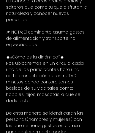
🙋‍♀️ Conocer a otros profesionales y 
solteros que como tú que disfrutan la 
naturaleza y conocer nuevas 
personas
📌 NOTA: El caminante asume gastos 
de alimentación y transporte no 
especificados
🔥¿Cómo es la dinámica?🔥
Nos ubicaremos en un circulo, cada 
uno de los participantes hará una 
corta presentación de entre 1 y 2 
minutos donde contara temas 
básicos de su vida tales como: 
hobbies, hijos, mascotas, a que se 
dedica...etc
De esta manera se identificaran las 
personas(hombres y mujeres) con 
las que se tiene gustos en común 
para posteriormente poder 