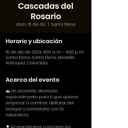
Cascadas del
Rosario
dom, 15 de dic
  |  
Santa Elena
Horario y ubicación
15 de dic de 2024, 8:00 a. m. – 4:00 p. m.
Santa Elena, Santa Elena, Medellín,
Antioquia, Colombia
Acerca del evento
⛰️ Un recorrido diseñado 
especialmente para ti que quieres 
empezar a caminar, disfrutar del 
bosque y conectarte con la 
naturaleza.
🌳 Acompáñanos a recorrer los 