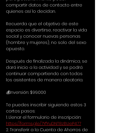
compartir datos de contacto entre 
quienes así lo decidan.
Recuerda que el objetivo de este 
espacio es divertirse, reactivar la vida 
social y conocer nuevas personas 
(hombre y mujeres), no solo del sexo 
opuesto.
Después de finalizada la dinámica, se 
dará inicio a la actividad y se podrá 
continuar compartiendo con todos 
los asistentes de manera aleatoria.
💰Inversión: $99.000
Te puedes inscribir siguiendo estos 3 
cortos pasos:
1. Llenar el formulario de inscripción:
https://forms.gle/7YfYuDNT8zBUeP477
2. Transferir a la Cuenta de Ahorros de 