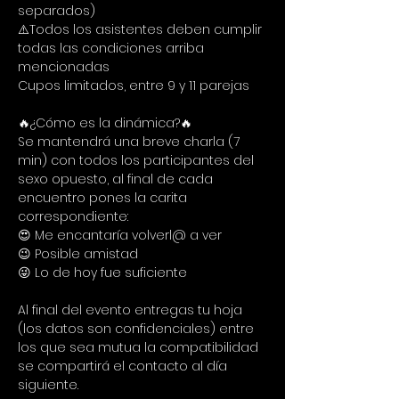
separados)
⚠️Todos los asistentes deben cumplir 
todas las condiciones arriba 
mencionadas
Cupos limitados, entre 9 y 11 parejas
🔥¿Cómo es la dinámica?🔥
Se mantendrá una breve charla (7 
min) con todos los participantes del 
sexo opuesto, al final de cada 
encuentro pones la carita 
correspondiente:
😍 Me encantaría volverl@ a ver
😉 Posible amistad
😜 Lo de hoy fue suficiente
Al final del evento entregas tu hoja 
(los datos son confidenciales) entre 
los que sea mutua la compatibilidad 
se compartirá el contacto al día 
siguiente.