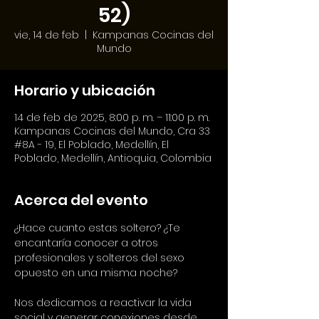
52)
vie, 14 de feb
  |  
Kampanas Cocinas del
Mundo
Horario y ubicación
14 de feb de 2025, 8:00 p. m. – 11:00 p. m.
Kampanas Cocinas del Mundo, Cra 33
#8A - 19, El Poblado, Medellín, El
Poblado, Medellín, Antioquia, Colombia
Acerca del evento
¿Hace cuanto estas soltero? ¿Te 
encantaría conocer a otros 
profesionales y solteros del sexo 
opuesto en una misma noche?
Nos dedicamos a reactivar la vida 
social y generar conexiones desde 