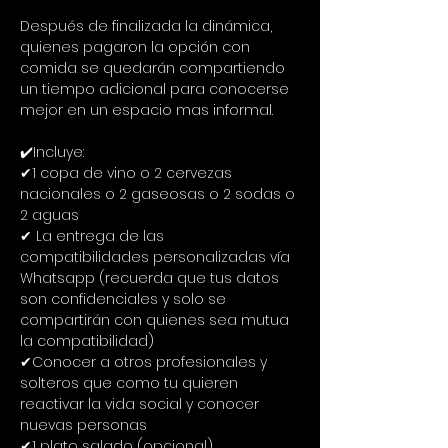
Después de finalizada la dinámica, 
quienes pagaron la opción con 
comida se quedarán compartiendo 
un tiempo adicional para conocerse 
mejor en un espacio mas informal.
✔️Incluye:
✔1 copa de vino o 2 cervezas 
nacionales o 2 gaseosas o 2 sodas o 
2 aguas
✔ La entrega de las 
compatibilidades personalizadas vía 
Whatsapp (recuerda que tus datos 
son confidenciales y solo se 
compartirán con quienes sea mutua 
la compatibilidad)
✔Conocer a otros profesionales y 
solteros que como tu quieren 
reactivar la vida social y conocer 
nuevas personas
✔1 plato salado (opcional)