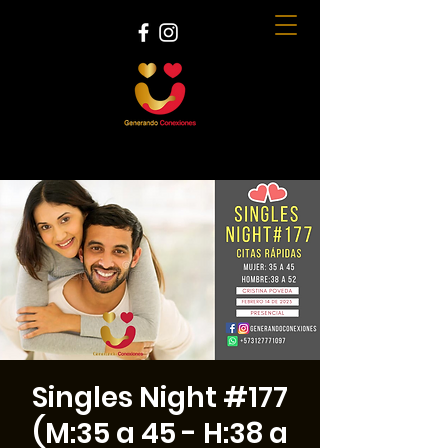
Singles Night #177
(M:35 a 45 - H:38 a