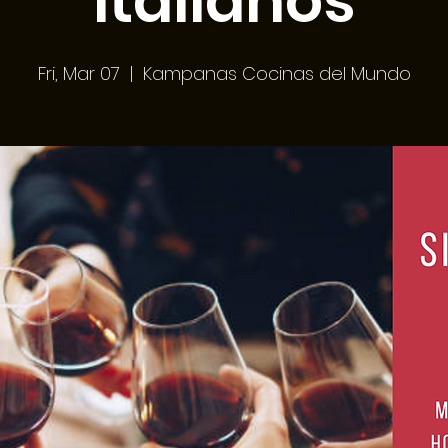
italianos
Fri, Mar 07
  |  
Kampanas Cocinas del Mundo