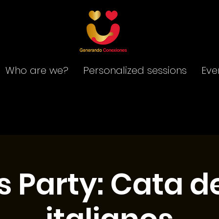
Who are we?
Personalized sessions
Eve
s Party: Cata d