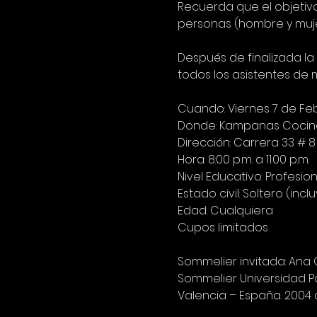
Recuerda que el objetivo
personas (hombre y mujer
Después de finalizada la
todos los asistentes de 
Cuando: Viernes 7 de Fe
Donde: Kampanas Cocin
Dirección: Carrera 33 # 
Hora: 8:00 p.m. a 11:00 p.m.
Nivel Educativo: Profesio
Estado civil: Soltero (in
Edad: Cualquiera
Cupos limitados
Sommelier invitada: Ana 
Sommelier Universidad Po
Valencia – España. 2004 