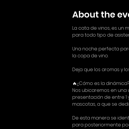
About the ev
La cata de vinos, es un m
para todo tipo de asist
Una noche perfecta para
la copa de vino.
Deja que los aromas y los
🔥¿Cómo es la dinámica?
Nos ubicaremos en una ú
presentación de entre 1 
mascotas, a que se dedic
De esta manera se ident
para posteriormente pod