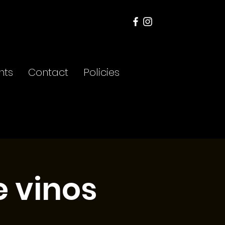
nts
Contact
Policies
e vinos