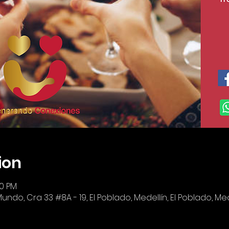
ion
00 PM
o, Cra 33 #8A - 19, El Poblado, Medellín, El Poblado, Mede