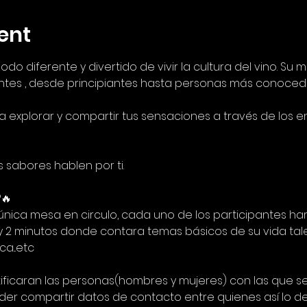
ent
odo diferente y divertido de vivir la cultura del vino. Su
entes , desde principiantes hasta personas más conoced
 explorar y compartir tus sensaciones a través de los
 sabores hablen por ti.
🔥
nica mesa en circulo, cada uno de los participantes har
y 2 minutos donde contara temas básicos de su vida tales
a...etc
ificaran las personas(hombres y mujeres) con las que s
er compartir datos de contacto entre quienes así lo de