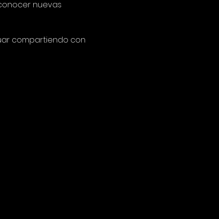
y conocer nuevas 
inuar compartiendo con 