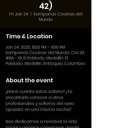
42)
Fri, Jan 24
  |  
Kampanas Cocinas del
Mundo
Time & Location
Jan 24, 2025, 8:00 PM – 11:00 PM
Kampanas Cocinas del Mundo, Cra 33
#8A - 19, El Poblado, Medellín, El
Poblado, Medellín, Antioquia, Colombia
About the event
¿Hace cuanto estas soltero? ¿Te 
encantaría conocer a otros 
profesionales y solteros del sexo 
opuesto en una misma noche?
Nos dedicamos a reactivar la vida 
social y generar conexiones desde 