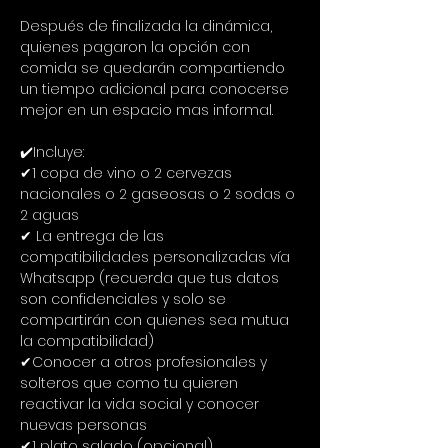
Después de finalizada la dinámica, 
quienes pagaron la opción con 
comida se quedarán compartiendo 
un tiempo adicional para conocerse 
mejor en un espacio mas informal.
✔️Incluye:
✔1 copa de vino o 2 cervezas 
nacionales o 2 gaseosas o 2 sodas o 
2 aguas
✔ La entrega de las 
compatibilidades personalizadas vía 
Whatsapp (recuerda que tus datos 
son confidenciales y solo se 
compartirán con quienes sea mutua 
la compatibilidad)
✔Conocer a otros profesionales y 
solteros que como tu quieren 
reactivar la vida social y conocer 
nuevas personas
✔1 plato salado (opcional)