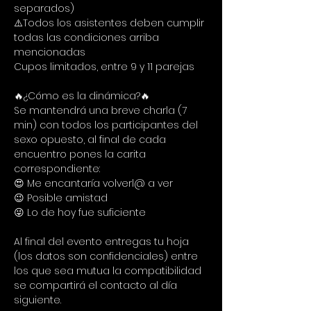
separados)
⚠️Todos los asistentes deben cumplir 
todas las condiciones arriba 
mencionadas
Cupos limitados, entre 9 y 11 parejas
🔥¿Cómo es la dinámica?🔥
Se mantendrá una breve charla (7 
min) con todos los participantes del 
sexo opuesto, al final de cada 
encuentro pones la carita 
correspondiente:
😍 Me encantaría volverl@ a ver
😉 Posible amistad
😜 Lo de hoy fue suficiente
Al final del evento entregas tu hoja 
(los datos son confidenciales) entre 
los que sea mutua la compatibilidad 
se compartirá el contacto al día 
siguiente.