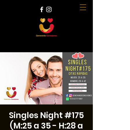
Singles Night #175
(M:25 a 35 - H:28 a